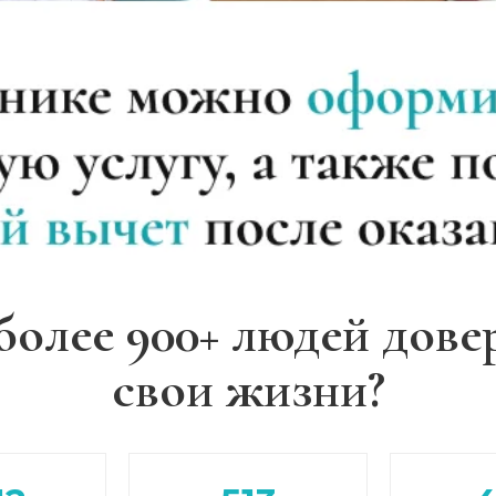
более 900+ людей дове
свои жизни?