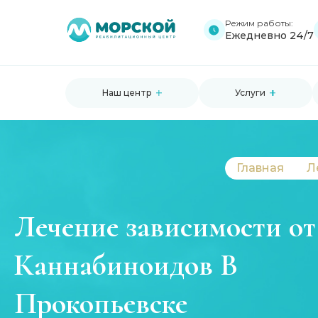
Режим работы:
Ежедневно 24/7
Наш центр
Услуги
Главная
Л
Лечение зависимости от
Каннабиноидов В
Прокопьевске