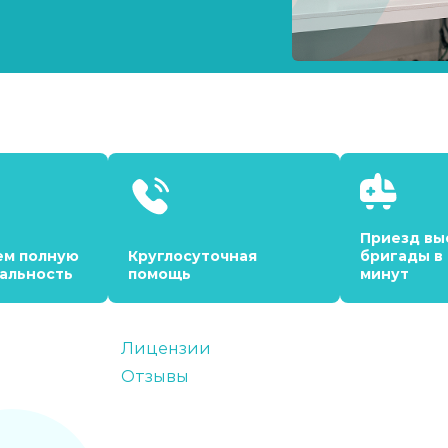
Приезд вы
ем полную
Круглосуточная
бригады в
альность
помощь
минут
Лицензии
Отзывы