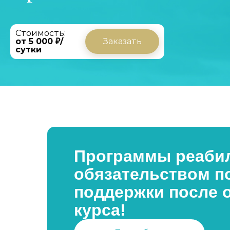
Стоимость:
от 5 000 ₽/
Заказать
сутки
Программы реабил
обязательством п
поддержки после 
курса!