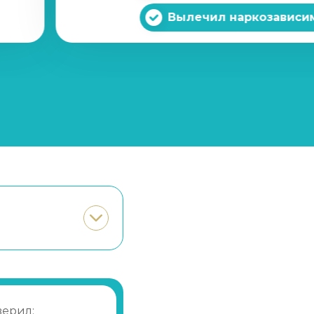
Записаться
900 ₽
Вылечил наркозависи
Записаться
от 28 450 ₽
Записаться
от 1 250 ₽
Записаться
от 21 350 ₽
Записаться
от 1 650 ₽
Записаться
от 10 700 ₽
Записаться
от 600 ₽
Записаться
от 1 450 ₽
верил: