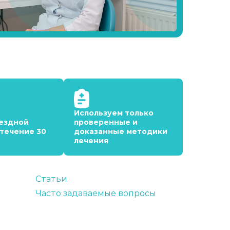
Используем только
ездной
проверенные и
 течение 30
доказанные методики
лечения
Статьи
Часто задаваемые вопросы