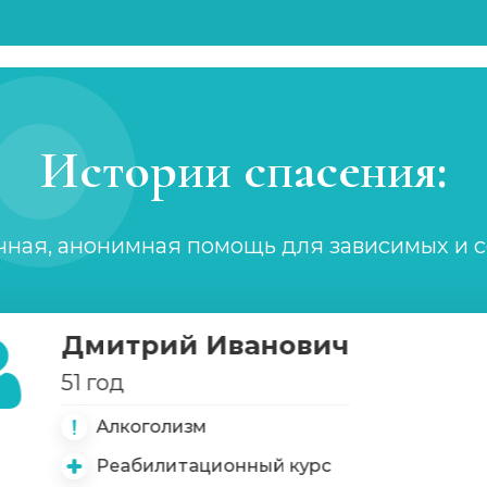
Истории спасения:
чная, анонимная помощь для зависимых и 
Дмитрий Иванович
51 год
Алкоголизм
имых
Реабилитационный курс