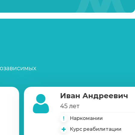
Записаться
от 21 350 ₽
Записаться
от 1 450 ₽
Записаться
от 900 ₽
Записаться
от 3 600 ₽
созависимых
Записаться
от 3 600 ₽
Иван Андреевич
Записаться
от 8 900 ₽
45 лет
Наркомании
Записаться
от 3 950 ₽
Курс реабилитации