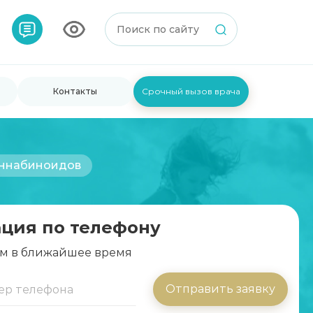
Контакты
Срочный вызов врача
аннабиноидов
ация по телефону
м в ближайшее время
Отправить заявку