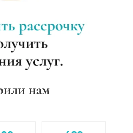
Записаться
от 4 650 ₽
Записаться
от 4 300 ₽
Записаться
от 3 600 ₽
Записаться
от 4 650 ₽
Записаться
от 4 300 ₽
рили нам
Записаться
от 4 300 ₽
Записаться
от 8 550 ₽
Записаться
от 5 700 ₽