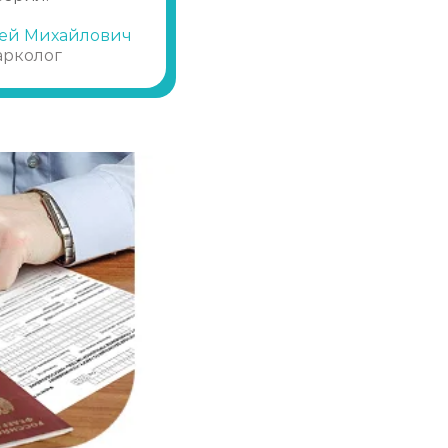
ей Михайлович
Записаться
от 2 150 ₽
арколог
Записаться
от 1 800 ₽
Записаться
от 3 950 ₽
Записаться
от 3 600 ₽
Записаться
от 3 950 ₽
Записаться
от 4 300 ₽
Записаться
от 4 300 ₽