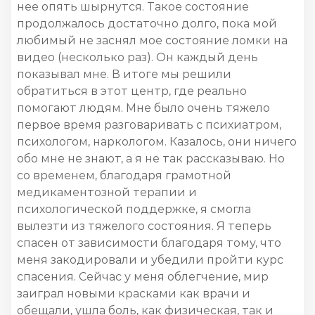
нее опять шырнутся. Такое состояние
продолжалось достаточно долго, пока мой
любимый не заснял мое состояние ломки на
видео (несколько раз). Он каждый день
показывал мне. В итоге мы решили
обратиться в этот центр, где реально
помогают людям. Мне было очень тяжело
первое время разговаривать с психиатром,
психологом, наркологом. Казалось, они ничего
обо мне не знают, а я не так рассказываю. Но
со временем, благодаря грамотной
медикаментозной терапии и
психологической поддержке, я смогла
вылезти из тяжелого состояния. Я теперь
спасен от зависимости благодаря тому, что
меня закодировали и убедили пройти курс
спасения. Сейчас у меня облегчение, мир
заиграл новыми красками как врачи и
обещали, ушла боль, как физическая, так и