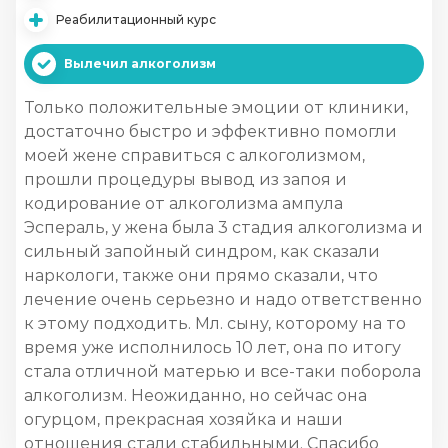
Реабилитационный курс
Вылечил алкоголизм
Только положительные эмоции от клиники,
достаточно быстро и эффективно помогли
моей жене справиться с алкоголизмом,
прошли процедуры вывод из запоя и
кодирование от алкоголизма ампула
Эспераль, у жена была 3 стадия алкоголизма и
сильный запойный синдром, как сказали
наркологи, также они прямо сказали, что
лечение очень серьезно и надо ответственно
к этому подходить. Мл. сыну, которому на то
время уже исполнилось 10 лет, она по итогу
стала отличной матерью и все-таки поборола
алкоголизм. Неожиданно, но сейчас она
огурцом, прекрасная хозяйка и наши
отношения стали стабильными. Спасибо