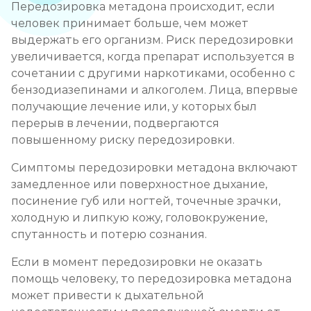
Передозировка метадона происходит, если
человек принимает больше, чем может
выдержать его организм. Риск передозировки
увеличивается, когда препарат используется в
сочетании с другими наркотиками, особенно с
бензодиазепинами и алкоголем. Лица, впервые
получающие лечение или, у которых был
перерыв в лечении, подвергаются
повышенному риску передозировки.
Симптомы передозировки метадона включают
замедленное или поверхностное дыхание,
посинение губ или ногтей, точечные зрачки,
холодную и липкую кожу, головокружение,
спутанность и потерю сознания.
Если в момент передозировки не оказать
помощь человеку, то передозировка метадона
может привести к дыхательной