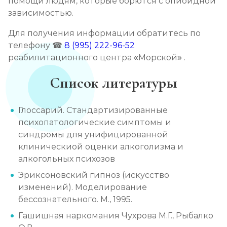
помощи людям, которые борются с опиоидной
зависимостью.
Для получения информации обратитесь по
телефону ☎
8 (995) 222-96-52
реабилитационного центра «Морской» .
Список литературы
Глоссарий. Стандартизированные
психопатологические симптомы и
синдромы для унифицированной
клиническиой оценки алкоголизма и
алкогольных психозов
Эриксоновский гипноз (искусство
изменений). Моделирование
бессознательного. М., 1995.
Гашишная наркомания Чухрова М.Г., Рыбалко