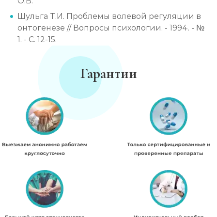
О.В.
Шульга Т.И. Проблемы волевой регуляции в
онтогенезе // Вопросы психологии. - 1994. - №
1. - С. 12-15.
Гарантии