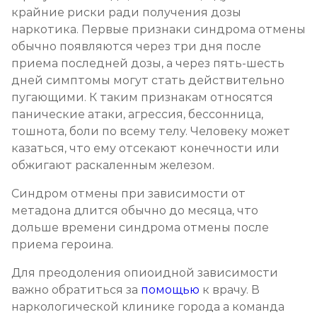
крайние риски ради получения дозы
наркотика. Первые признаки синдрома отмены
обычно появляются через три дня после
приема последней дозы, а через пять-шесть
дней симптомы могут стать действительно
пугающими. К таким признакам относятся
панические атаки, агрессия, бессонница,
тошнота, боли по всему телу. Человеку может
казаться, что ему отсекают конечности или
обжигают раскаленным железом.
Синдром отмены при зависимости от
метадона длится обычно до месяца, что
дольше времени синдрома отмены после
приема героина.
Для преодоления опиоидной зависимости
важно обратиться за
помощью
к врачу. В
наркологической клинике города а команда