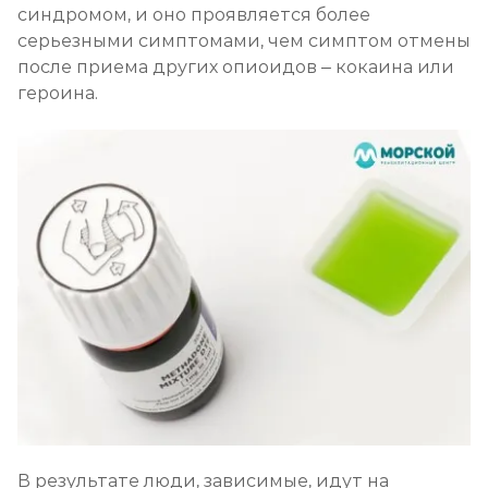
синдромом, и оно проявляется более
серьезными симптомами, чем симптом отмены
после приема других опиоидов – кокаина или
героина.
В результате люди, зависимые, идут на