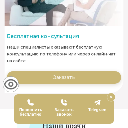
Бесплатная консультация
Наши специалисты оказывают бесплатную
консультацию по телефону или через онлайн-чат
на сайте.
Заказать
Позвонить
Заказать
Telegram
бесплатно
звонок
Наши врачи