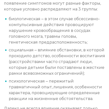
появление симптомов могут разные факторы,
которые условно распределяют на 3 группы:
биологическая – в этом случае обсессивно-
компульсивные действия провоцируют
нарушение кровообращения в сосудах
головного мозга, травмы головы,
генетическая предрасположенность;
социальная – влияние обстановки, в которой
проходило детство, особенности воспитания
(расстройствами часто страдают люди,
которые детьми были поставлены в жесткие
рамки всевозможных ограничений);
психологическая – пережитый
травматичный опыт, лишения, особенности
характера, провоцирующие определенные
реакции на жизненные обстоятельства.
Далеко не всегда влияние оказывает только