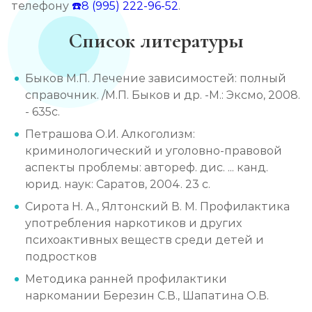
телефону
☎️8 (995) 222-96-52
.
Список литературы
Быков М.П. Лечение зависимостей: полный
справочник. /М.П. Быков и др. -М.: Эксмо, 2008.
- 635с.
Петрашова О.И. Алкоголизм:
криминологический и уголовно-правовой
аспекты проблемы: автореф. дис. ... канд.
юрид. наук: Саратов, 2004. 23 с.
Сирота Н. А., Ялтонский В. М. Профилактика
употребления наркотиков и других
психоактивных веществ среди детей и
подростков
Методика ранней профилактики
наркомании Березин С.В., Шапатина О.В.