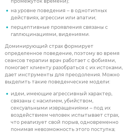
промежуток времени);
на уровне поведения – в однотипных
действиях, агрессии или апатии;
перцептивные проявления связаны с
галлюцинациями, видениями.
Доминирующий страх формирует
определенное поведение, поэтому во время
сеансов терапии врач работает с фобиями,
помогает клиенту разобраться с их истоками,
дает инструменты для преодоления. Можно
выделить такие поведенческие модели:
идеи, имеющие агрессивный характер,
связаны с насилием, убийством,
сексуальными извращениями – под их
воздействием человек испытывает страх,
что реализует свой порыв, одновременно
понимая невозможность этого поступка;