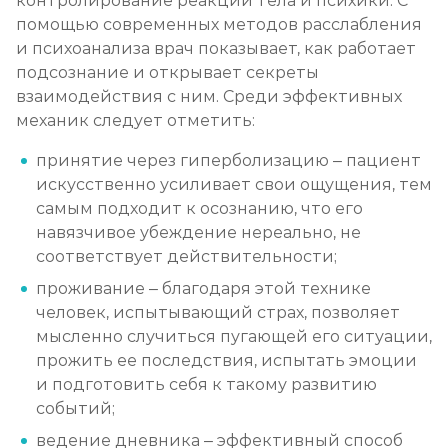
контролирование реакций тела и психики. С
помощью современных методов расслабления
и психоанализа врач показывает, как работает
подсознание и открывает секреты
взаимодействия с ним. Среди эффективных
механик следует отметить:
принятие через гиперболизацию – пациент
искусственно усиливает свои ощущения, тем
самым подходит к осознанию, что его
навязчивое убеждение нереально, не
соответствует действительности;
проживание – благодаря этой технике
человек, испытывающий страх, позволяет
мысленно случиться пугающей его ситуации,
прожить ее последствия, испытать эмоции
и подготовить себя к такому развитию
событий;
ведение дневника – эффективный способ