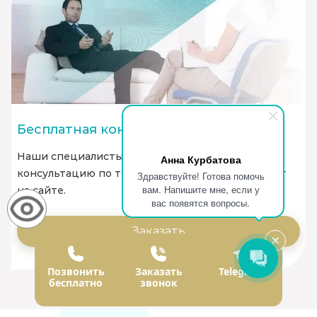
Бесплатная консультация
Наши специалисты оказывают бесплатную
Анна Курбатова
консультацию по телефону или через онлайн-чат
Здравствуйте! Готова помочь
вам. Напишите мне, если у
на сайте.
вас появятся вопросы.
Заказать
Позвонить
Заказать
Telegram
бесплатно
звонок