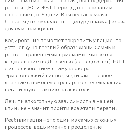
симптоматическая терапия для поддержания
работы ЦНС и ЖКТ. Период детоксикации
составляет до 5 дней. В тяжелых случаях
больному применяют процедуру плазмафереза
для очистки крови.
Кодирование помогает закрепить у пациента
установку на трезвый образ жизни. Самыми
распространенными приемами считается
кодирование по Довженко (срок до 3 лет), НЛП
с использованием стимула-якоря,
Эриксоновский гипноз, медикаментозное
лечение с помощью препаратов, вызывающих
негативную реакцию на алкоголь.
Лечить алкогольную зависимость в нашей
клинике – значит пройти все этапы терапии.
Реабилитация – это один из самых сложных
процессов, ведь именно преодоление