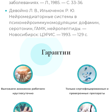
заболеваниях. — Л., 1985. — С. 33-36.
Девойно Л. В., Ильюченок Р. Ю.
Нейромедиаторные системы в
психонейроиммуномодуляции: дофамин,
серотонин, ГАМК, нейропептиды. —
Новосибирск: ЦЭРИС. — 1993. — 129 с.
Гарантии