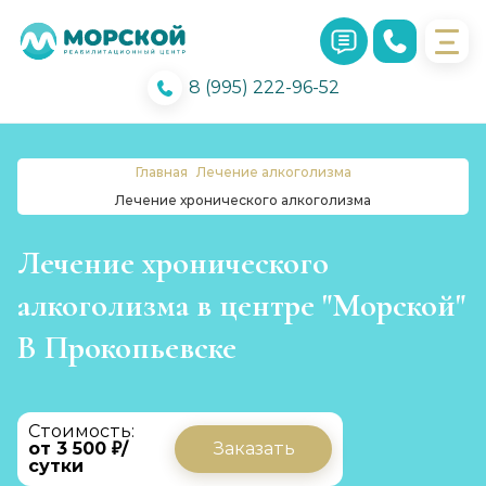
8 (995) 222-96-52
Главная
Лечение алкоголизма
Лечение хронического алкоголизма
Лечение хронического
алкоголизма в центре "Морской"
В Прокопьевске
Стоимость:
от 3 500 ₽/
Заказать
сутки