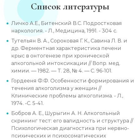
Список литературы
Личко А.Е., Битенский В.С. Подростковая
наркология. - Л., Медицина, 1991. - 304 с.
Тутельян В. А., Сороковая Г. К., Савина Л. В. и
др. Ферментная характеристика печени
крыс в онтогенезе при хронической
алкогольной интоксикации // Вопр. мед.
химии. — 1982. — Т. 28, № 4. — С. 96-101.
Гордееня Ф.Ф. Особенности формирования и
течения алкоголизма у женщин //
Клинические проблемы алкоголизма. - Л.,
1974. -С. 5-41.
Бобров А. Е., Шурыгин А. Н. Алкогольный
скрининг тест: его валидность и структура //
Психологическая диагностика при нервно-
психических и психосоматических