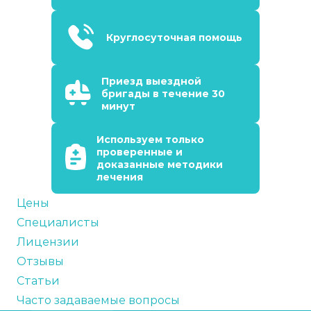
Круглосуточная помощь
Приезд выездной
бригады в течение 30
минут
Используем только
проверенные и
доказанные методики
лечения
Цены
Специалисты
Лицензии
Отзывы
Статьи
Часто задаваемые вопросы