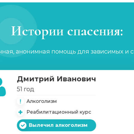
Истории спасения:
чная, анонимная помощь для зависимых и 
Дмитрий Иванович
51 год
Алкоголизм
имых
Реабилитационный курс
Вылечил алкоголизм