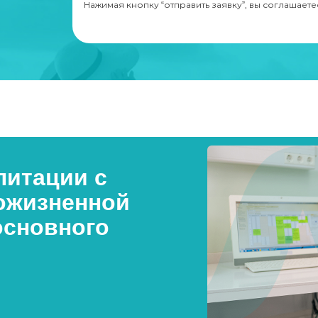
Нажимая кнопку “отправить заявку”, вы соглашаете
итации с
ожизненной
основного