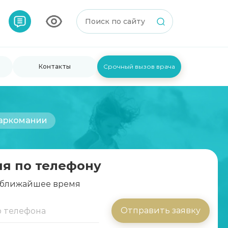
Контакты
Срочный вызов врача
наркомании
ия по телефону
 ближайшее время
Отправить заявку