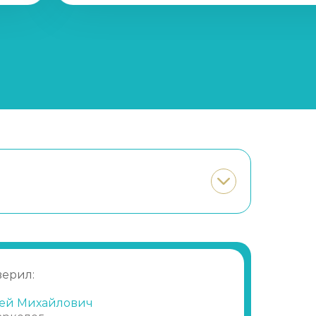
Записаться
от 28 450 ₽
Записаться
от 1 250 ₽
Записаться
от 21 350 ₽
Записаться
от 1 650 ₽
Записаться
от 10 700 ₽
Записаться
от 600 ₽
Записаться
от 1 450 ₽
верил:
ей Михайлович
Записаться
от 2 150 ₽