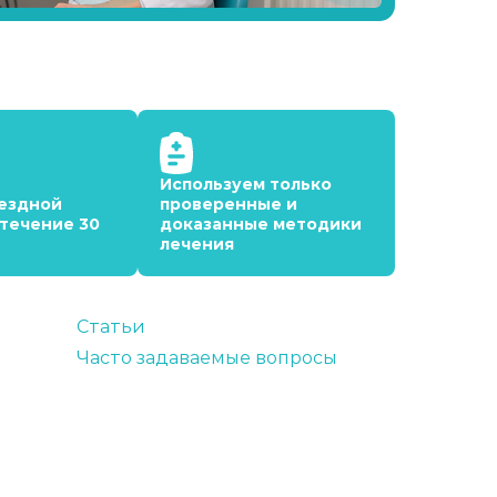
Используем только
ездной
проверенные и
 течение 30
доказанные методики
лечения
Статьи
Часто задаваемые вопросы