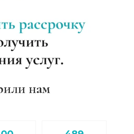
Записаться
от 4 300 ₽
Записаться
от 3 600 ₽
Записаться
от 4 650 ₽
Записаться
от 4 300 ₽
Записаться
от 4 300 ₽
рили нам
Записаться
от 8 550 ₽
Записаться
от 5 700 ₽
400
489
Записаться
от 21 350 ₽