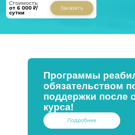
Стоимость:
от 6 000 ₽/
Заказать
сутки
Программы реабил
обязательством п
поддержки после 
курса!
Подробнее