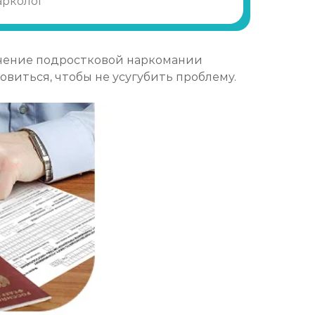
арколог
Записаться
от 1 800 ₽
ечение подростковой наркомании
виться, чтобы не усугубить проблему.
Записаться
от 3 950 ₽
Записаться
от 3 600 ₽
Записаться
от 3 950 ₽
Записаться
от 4 300 ₽
Записаться
от 4 300 ₽
Записаться
от 4 650 ₽