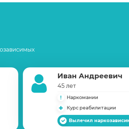
Записаться
от 1 450 ₽
Записаться
от 900 ₽
Записаться
от 3 600 ₽
созависимых
Записаться
от 3 600 ₽
Иван Андреевич
Записаться
от 8 900 ₽
45 лет
Наркомании
Записаться
от 3 950 ₽
Курс реабилитации
Записаться
900 ₽
Вылечил наркозависи