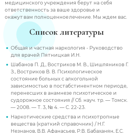
медицинского учреждения берут на себя
ответственность за ваше здоровье и
окажут вам полноценное лечение. Мы ждем вас.
Список литературы
Общая и частная наркология - Руководство
для врачей Пятницкая И.Н.
Шабанов П. Д., Востриков М. В., Шишляников Г.
З., Востриков В. В. Психологическое
состояние больных с алкогольной
зависимостью в постабстинентном периоде,
перенесших в анамнезе психотическое и
судорожное состояния // Сб. науч. тр. — Томск.
— 2008. — Т. 3, № 4. — С. 22-23.
Наркотические средства и психотропные
вещества (краткий справочник) / Н.Г.
Незнанов, В.В. Афанасьев, Р.В. Бабаханян, Е.С.