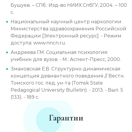
Бушуев. – СПб.: Изд-во НИИХ СпбГУ, 2004. – 100
с.
Национальный научный центр наркологии
Министерства здравоохранения Российской
Федерации [Электронный ресурс]. - Режим
доступа: www.nncn.ru.
Андреева Г.М. Социальная психология:
учебник для вузов. - М.: Аспект-Пресс, 2000.
Змановская Е.В. Структурно-динамическая
концепция девиантного поведения // Вестн.
Томского гос. пед. ун-та (Tomsk State
Pedagogical University Bulletin). - 2013. - Вып. 5
(133). - 189 с.
Гарантии