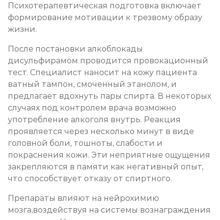
Психотерапевтическая подготовка включает
формирование мотивации к трезвому образу
жизни.
После постановки алкоблокады
дисульфирамом проводится провокационный
тест. Специалист наносит на кожу пациента
ватный тампон, смоченный этанолом, и
предлагает вдохнуть пары спирта. В некоторых
случаях под контролем врача возможно
употребление алкоголя внутрь. Реакция
проявляется через несколько минут в виде
головной боли, тошноты, слабости и
покраснения кожи. Эти неприятные ощущения
закрепляются в памяти как негативный опыт,
что способствует отказу от спиртного.
Препараты влияют на нейрохимию
мозга,воздействуя на системы вознаграждения