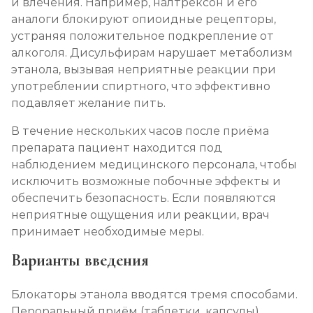
и влечения. Например, налтрексон и его
аналоги блокируют опиоидные рецепторы,
устраняя положительное подкрепление от
алкоголя. Дисульфирам нарушает метаболизм
этанола, вызывая неприятные реакции при
употреблении спиртного, что эффективно
подавляет желание пить.
В течение нескольких часов после приёма
препарата пациент находится под
наблюдением медицинского персонала, чтобы
исключить возможные побочные эффекты и
обеспечить безопасность. Если появляются
неприятные ощущения или реакции, врач
принимает необходимые меры.
Варианты введения
Блокаторы этанола вводятся тремя способами.
Пероральный приём (таблетки, капсулы).