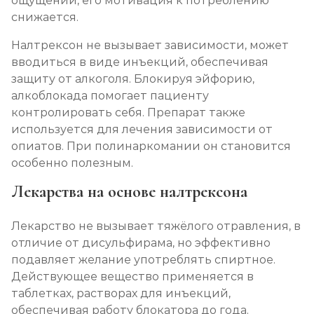
ощущений, его мотивация к потреблению
снижается.
Налтрексон не вызывает зависимости, может
вводиться в виде инъекций, обеспечивая
защиту от алкоголя. Блокируя эйфорию,
алкоблокада помогает пациенту
контролировать себя. Препарат также
используется для лечения зависимости от
опиатов. При полинаркомании он становится
особенно полезным.
Лекарства на основе налтрексона
Лекарство не вызывает тяжёлого отравления, в
отличие от дисульфирама, но эффективно
подавляет желание употреблять спиртное.
Действующее вещество применяется в
таблетках, растворах для инъекций,
обеспечивая работу блокатора до года.