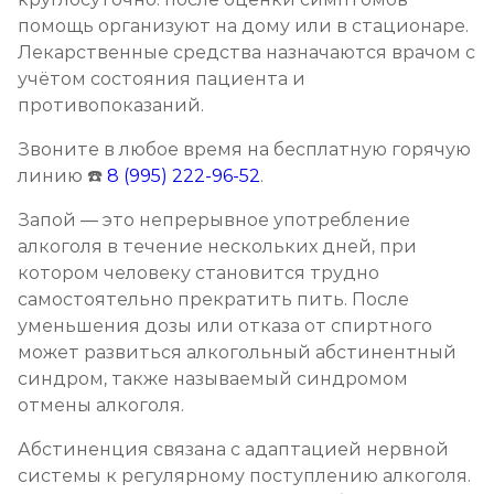
помощь организуют на дому или в стационаре.
Лекарственные средства назначаются врачом с
учётом состояния пациента и
противопоказаний.
Звоните в любое время на бесплатную горячую
линию ☎️
8 (995) 222-96-52
.
Запой — это непрерывное употребление
алкоголя в течение нескольких дней, при
котором человеку становится трудно
самостоятельно прекратить пить. После
уменьшения дозы или отказа от спиртного
может развиться алкогольный абстинентный
синдром, также называемый синдромом
отмены алкоголя.
Абстиненция связана с адаптацией нервной
системы к регулярному поступлению алкоголя.