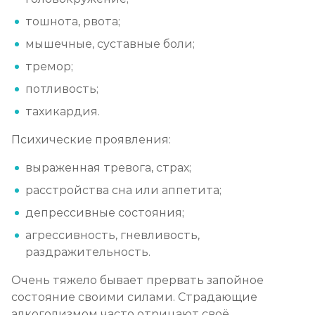
тошнота, рвота;
мышечные, суставные боли;
тремор;
потливость;
тахикардия.
Психические проявления:
выраженная тревога, страх;
расстройства сна или аппетита;
депрессивные состояния;
агрессивность, гневливость,
раздражительность.
Очень тяжело бывает прервать запойное
состояние своими силами. Страдающие
алкоголизмом часто отрицают своё