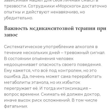
зависимый нашёл для себя личный смысл в
трезвости. Сотрудники «Морского» достаточно
опытны и действуют ненавязчиво, но
убедительно.
Важность медикаментозной терапии при
запое
Систематическое употребление алкоголя в
течение нескольких дней – тревожный сигнал.
В состоянии опьянения человек
недооценивает опасность своего поведения.
Ему кажется, что всё под контролем, но это
ошибка. Да, печень может сама переработать
метаболиты этанола, но их избыток
перегружает её. И тогда интоксикация –
вопрос времени. Снимать её должен доктор,
иначе высок риск осложнений. В том числе
фатальных.