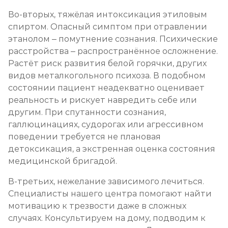
Во-вторых, тяжёлая интоксикация этиловым
спиртом. Опасный симптом при отравлении
этанолом – помутнение сознания. Психические
расстройства – распространённое осложнение.
Растёт риск развития белой горячки, других
видов металкогольного психоза. В подобном
состоянии пациент неадекватно оценивает
реальность и рискует навредить себе или
другим. При спутанности сознания,
галлюцинациях, судорогах или агрессивном
поведении требуется не плановая
детоксикация, а экстренная оценка состояния
медицинской бригадой.
В-третьих, нежелание зависимого лечиться.
Специалисты нашего центра помогают найти
мотивацию к трезвости даже в сложных
случаях. Консультируем на дому, подводим к