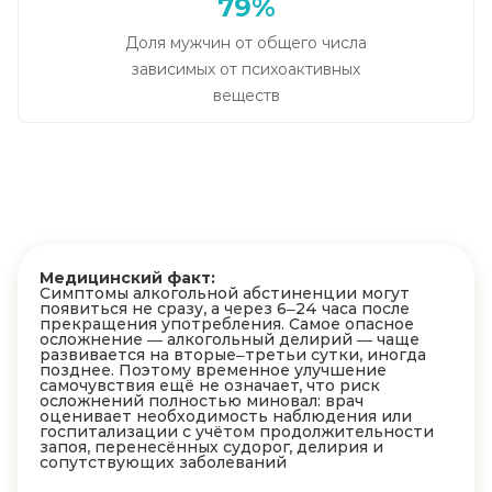
79%
Доля мужчин от общего числа
зависимых от психоактивных
веществ
Медицинский факт:
Симптомы алкогольной абстиненции могут
появиться не сразу, а через 6–24 часа после
прекращения употребления. Самое опасное
осложнение — алкогольный делирий — чаще
развивается на вторые–третьи сутки, иногда
позднее. Поэтому временное улучшение
самочувствия ещё не означает, что риск
осложнений полностью миновал: врач
оценивает необходимость наблюдения или
госпитализации с учётом продолжительности
запоя, перенесённых судорог, делирия и
сопутствующих заболеваний