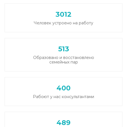
Записаться
от 750 ₽
3012
Человек устроено на работу
513
Образовано и восстановлено
семейных пар
400
Рабоют у нас консультантами
489