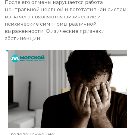
После его отмены нарушается работа
центральной нервной и вегетативной систем,
из-за чего появляются физические и
психические симптомы различной
выраженности. Физические признаки
абстиненции:
головокружение;