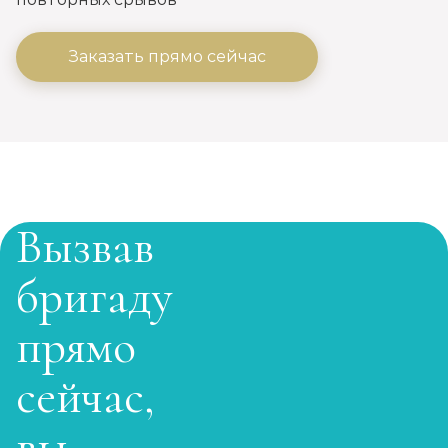
Записаться
от 2 500 ₽
Заказать прямо сейчас
Кодирование на дому
Записаться
от 2 850 ₽
Кодирование дисульфирамом
Записаться
от 2 500 ₽
Вызвав
Кодирование Аквилонгом
бригаду
Записаться
от 2 850 ₽
прямо
Кодирование Алгоминалом
сейчас,
Записаться
от 2 500 ₽
вы
Кодирование препаратом Тетлонг 250