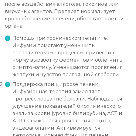
после воздействия алкоголя, токсинов или
вирусных агентов. Препарат нормализует
кровообращение в печени, оберегает клетки
органа.
Помощь при хроническом гепатите.
Инфузии помогают уменьшить
воспалительные процессы, привести в
норму выработку ферментов и облегчить
симптоматику. Уменьшаются проявления
желтухи и чувство постоянной слабости.
Поддержка при циррозе печени.
Инфузионная терапия замедляет
прогрессирование болезни. Наблюдается
улучшение показателей биохимического
анализа крови (уровня билирубина, АСТ и
АЛТ). Снижаются проявления асцита,
энцефалопатии. Активизируется
детоксикационная функция печени.