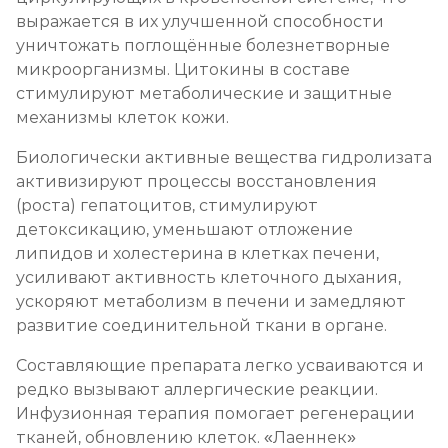
выражается в их улучшенной способности
уничтожать поглощённые болезнетворные
микроорганизмы. Цитокины в составе
стимулируют метаболические и защитные
механизмы клеток кожи.
Биологически активные вещества гидролизата
активизируют процессы восстановления
(роста) гепатоцитов, стимулируют
детоксикацию, уменьшают отложение
липидов и холестерина в клетках печени,
усиливают активность клеточного дыхания,
ускоряют метаболизм в печени и замедляют
развитие соединительной ткани в органе.
Составляющие препарата легко усваиваются и
редко вызывают аллергические реакции.
Инфузионная терапия помогает регенерации
тканей, обновлению клеток. «Лаеннек»