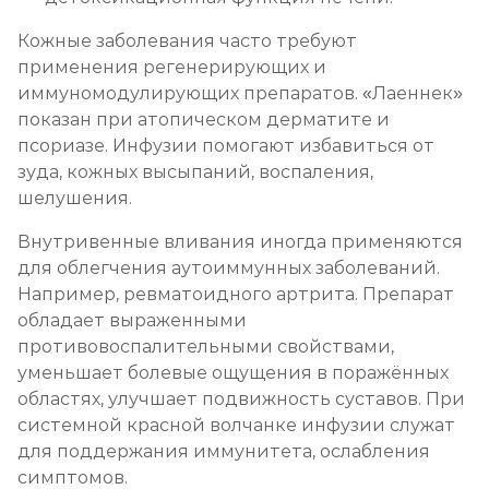
Кожные заболевания часто требуют
применения регенерирующих и
иммуномодулирующих препаратов. «Лаеннек»
показан при атопическом дерматите и
псориазе. Инфузии помогают избавиться от
зуда, кожных высыпаний, воспаления,
шелушения.
Внутривенные вливания иногда применяются
для облегчения аутоиммунных заболеваний.
Например, ревматоидного артрита. Препарат
обладает выраженными
противовоспалительными свойствами,
уменьшает болевые ощущения в поражённых
областях, улучшает подвижность суставов. При
системной красной волчанке инфузии служат
для поддержания иммунитета, ослабления
симптомов.