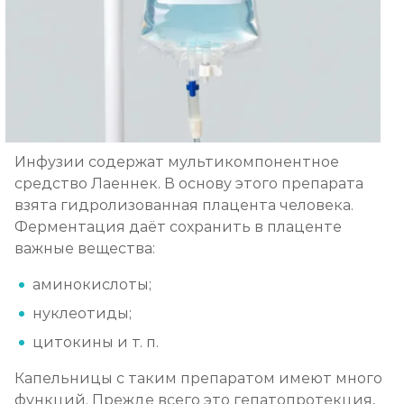
Инфузии содержат мультикомпонентное
средство Лаеннек. В основу этого препарата
взята гидролизованная плацента человека.
Ферментация даёт сохранить в плаценте
важные вещества:
аминокислоты;
нуклеотиды;
цитокины и т. п.
Капельницы с таким препаратом имеют много
функций. Прежде всего это гепатопротекция,