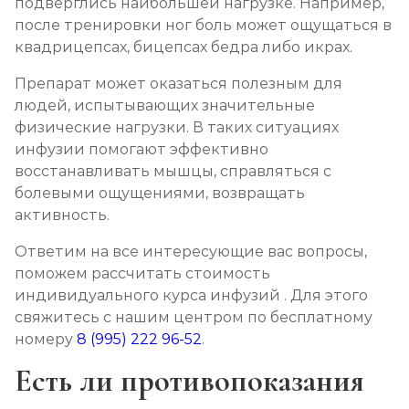
подверглись наибольшей нагрузке. Например,
после тренировки ног боль может ощущаться в
квадрицепсах, бицепсах бедра либо икрах.
Препарат может оказаться полезным для
людей, испытывающих значительные
физические нагрузки. В таких ситуациях
инфузии помогают эффективно
восстанавливать мышцы, справляться с
болевыми ощущениями, возвращать
активность.
Ответим на все интересующие вас вопросы,
поможем рассчитать стоимость
индивидуального курса инфузий . Для этого
свяжитесь с нашим центром по бесплатному
номеру
8 (995) 222 96-52
.
Есть ли противопоказания