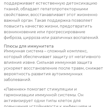
поддерживает естественную детоксикацию
тканей, обладает гепатопротекторными
свойствами, восстанавливает этот жизненно
важный орган. Такая поддержка позволяет
повысить качество жизни, предотвратить
возникновение или прогрессирование
фиброза, цирроза или различных воспалений.
Плюсы для иммунитета
Иммунная система – сложный комплекс,
который обеспечивает защиту от негативного
влияния извне. Сильная иммунная защита
ускоряет восстановление после травм, снижает
вероятность развития аутоиммунных
заболеваний.
«Лаеннек» помогает стимуляции и
гармонизации иммунной системы. Он
активизирует одни типы клеток для
повышения устойчивости к инфекциям и