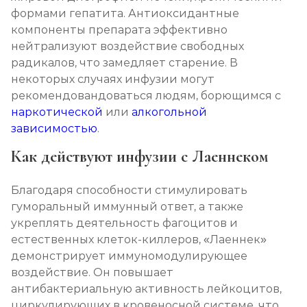
формами гепатита. Антиоксидантные
компоненты препарата эффективно
нейтрализуют воздействие свободных
радикалов, что замедляет старение. В
некоторых случаях инфузии могут
рекомендовандоваться людям, борющимся с
наркотической
или
алкогольной
зависимостью
.
Как действуют инфузии с Лаеннеком
Благодаря способности стимулировать
гуморальный иммунный ответ, а также
укреплять деятельность фагоцитов и
естественных клеток-киллеров, «Лаеннек»
демонстрирует иммуномодулирующее
воздействие. Он повышает
антибактериальную активность лейкоцитов,
циркулирующих в кровеносной системе, что