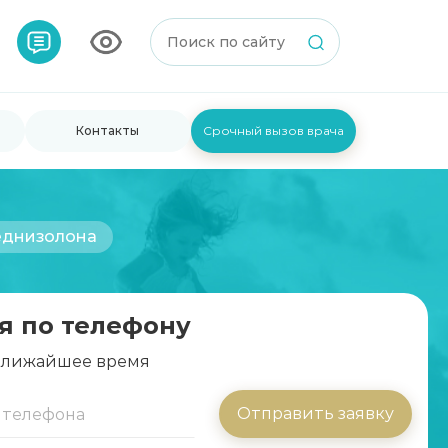
Контакты
Срочный вызов врача
еднизолона
я по телефону
 ближайшее время
Отправить заявку