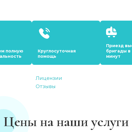
Приезд вы
ем полную
Круглосуточная
бригады в
альность
помощь
минут
Лицензии
Отзывы
Цены на наши услуги