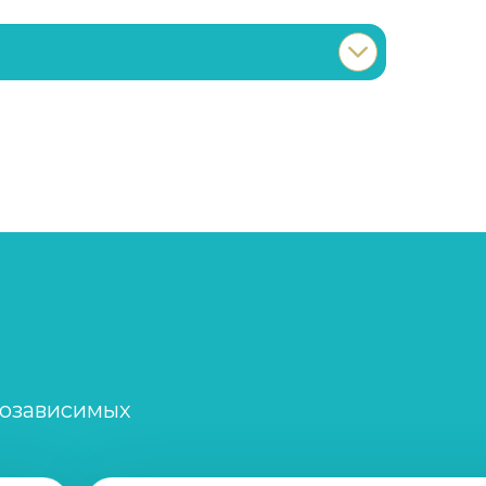
Записаться
750 ₽
Записаться
900 ₽
Записаться
1 000 ₽
Записаться
600 ₽
Записаться
800 ₽
созависимых
Записаться
750 ₽