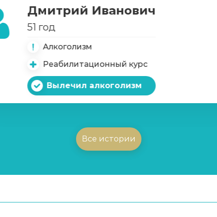
Дмитрий Иванович
51 год
Алкоголизм
Реабилитационный курс
Вылечил алкоголизм
м
Все истории