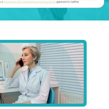
ь с
политикой конфиденциальности
данного сайта