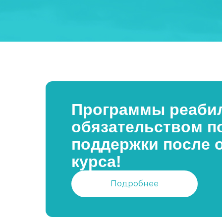
Программы реабил
обязательством п
поддержки после 
курса!
Подробнее