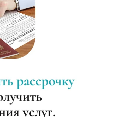
Записаться
750 ₽
Записаться
900 ₽
Записаться
800 ₽
Записаться
1 450 ₽
Записаться
750 ₽
Записаться
800 ₽
Записаться
1 100 ₽
Записаться
1 150 ₽