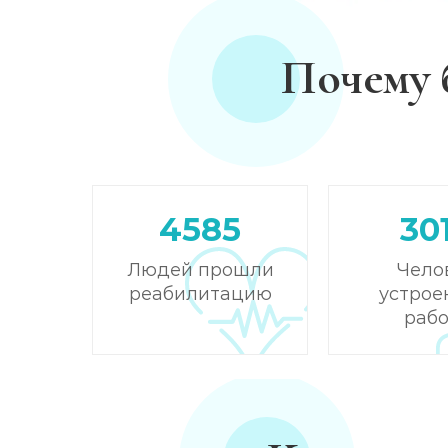
Почему 
4585
30
Людей прошли
Чело
реабилитацию
устрое
рабо