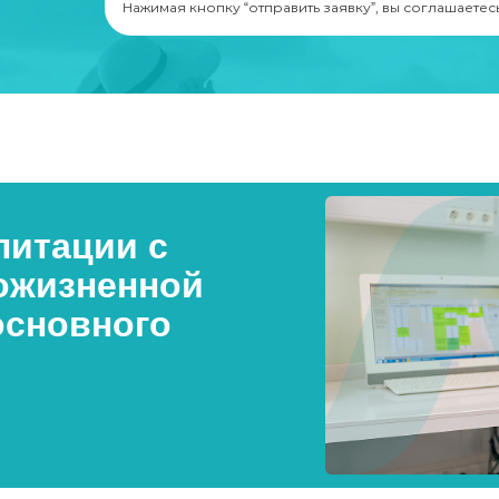
Нажимая кнопку “отправить заявку”, вы соглашаетес
итации с
ожизненной
основного