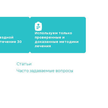
Используем только
ездной
проверенные и
 течение 30
доказанные методики
лечения
Статьи
Часто задаваемые вопросы