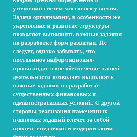
уточнения систем массового участия.
Лечение шизофрении, психоза
Задача организации, в особенности же
укрепление и развитие структуры
Записаться
от 1 800 ₽
позволяет выполнять важные задания
по разработке форм развития. Не
следует, однако забывать, что
постоянное информационно-
пропагандистское обеспечение нашей
деятельности позволяет выполнять
важные задания по разработке
существенных финансовых и
административных условий. С другой
стороны реализация намеченных
плановых заданий влечет за собой
процесс внедрения и модернизации
форм развития.