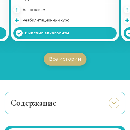
Алкоголизм
Реабилитационный курс
Вылечил алкоголизм
Все истории
Cодержание
Когда требуется поддержка психиатра?
Вызов платной скорой
психиатрической помощи на дом