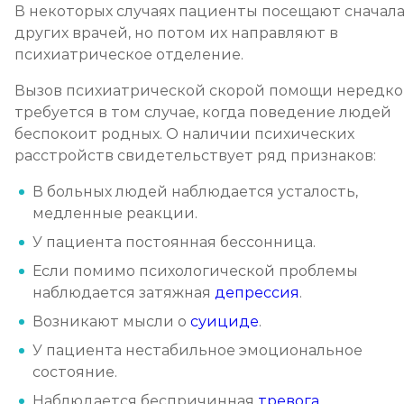
В некоторых случаях пациенты посещают сначал
других врачей, но потом их направляют в
психиатрическое отделение.
Вызов психиатрической скорой помощи нередко
требуется в том случае, когда поведение людей
беспокоит родных. О наличии психических
расстройств свидетельствует ряд признаков:
В больных людей наблюдается усталость,
медленные реакции.
У пациента постоянная бессонница.
Если помимо психологической проблемы
наблюдается затяжная
депрессия
.
Возникают мысли о
суициде
.
У пациента нестабильное эмоциональное
состояние.
Наблюдается беспричинная
тревога
.