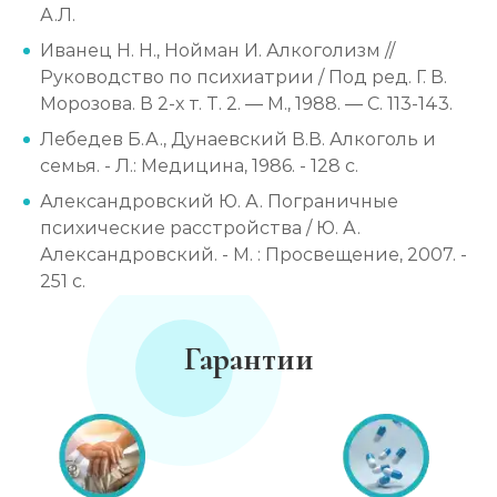
А.Л.
Иванец Н. Н., Нойман И. Алкоголизм //
Руководство по психиатрии / Под ред. Г. В.
Морозова. В 2-х т. Т. 2. — М., 1988. — С. 113-143.
Лебедев Б.А., Дунаевский В.В. Алкоголь и
семья. - Л.: Медицина, 1986. - 128 с.
Александровский Ю. А. Пограничные
психические расстройства / Ю. А.
Александровский. - М. : Просвещение, 2007. -
251 с.
Гарантии