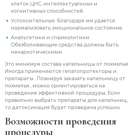
клеток ЦНС, интеллектуальных и
Социализация алкоголиков
когнитивных способностей.
Записаться
от 750 ₽
Успокоительные. Благодаря им удается
нормализовать эмоциональное состояние.
Анальгетики и спазмолитики.
Обезболивающие средства должны быть
ненаркотическими.
Это минимум состава капельницы от похмелья.
Иногда применяются гепатопротекторы и
препараты . Планируя заказать капельницу от
похмелья , можно ориентироваться на
проведение эффективной процедуры. Если
правильно выбрать препараты для капельниц,
то детоксикация будет проведена успешно.
Возможности проведения
процедуры