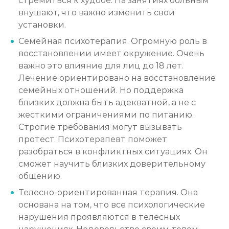
стремиться к худобе. На занятиях больным
внушают, что важно изменить свои
установки.
Семейная психотерапия. Огромную роль в
восстановлении имеет окружение. Очень
важно это влияние для лиц до 18 лет.
Лечение ориентировано на восстановление
семейных отношений. Но поддержка
близких должна быть адекватной, а не с
жесткими ограничениями по питанию.
Строгие требования могут вызывать
протест. Психотерапевт поможет
разобраться в конфликтных ситуациях. Он
сможет научить близких доверительному
общению.
Телесно-ориентированная терапия. Она
основана на том, что все психологические
нарушения проявляются в телесных