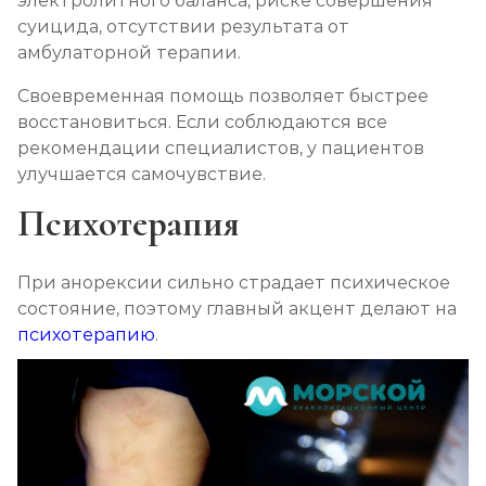
электролитного баланса, риске совершения
суицида, отсутствии результата от
амбулаторной терапии.
Своевременная помощь позволяет быстрее
восстановиться. Если соблюдаются все
рекомендации специалистов, у пациентов
улучшается самочувствие.
Психотерапия
При анорексии сильно страдает психическое
состояние, поэтому главный акцент делают на
психотерапию
.