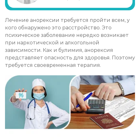
Лечение булимии
Лечение анорексии требуется пройти всем, у
Записаться
от 1 450 ₽
кого обнаружено это расстройство. Это
психическое заболевание нередко возникает
при наркотической и алкогольной
зависимости. Как и булимия, анорексия
представляет опасность для здоровья. Поэтому
требуется своевременная терапия.