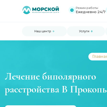
Режим работы:
Ежедневно 24/7
Наш центр
Услуги
Главна
Лечение биполярного
расстройства В Прокопь