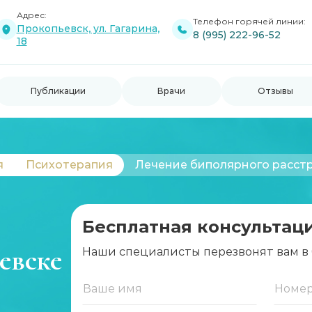
Адрес:
Телефон горячей линии:
Прокопьевск, ул. Гагарина,
8 (995) 222-96-52
18
Публикации
Врачи
Отзывы
я
Психотерапия
Лечение биполярного расст
Бесплатная консультац
евске
Наши специалисты перезвонят вам в