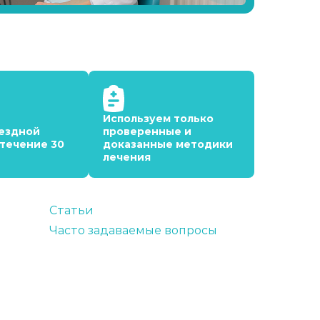
Используем только
ездной
проверенные и
 течение 30
доказанные методики
лечения
Статьи
Часто задаваемые вопросы