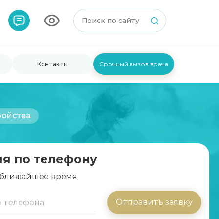
Контакты
Срочный вызов врача
ройства
ия по телефону
 ближайшее время
Отправить заявку