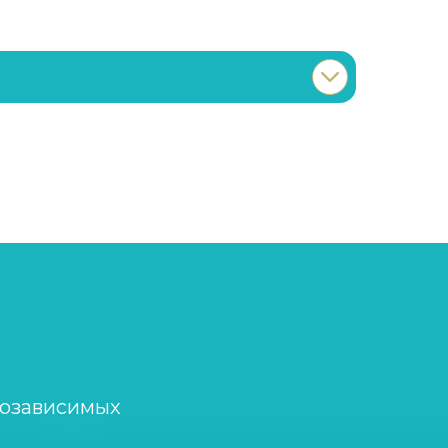
Записаться
от 900 ₽
Записаться
от 1 450 ₽
Записаться
от 750 ₽
Записаться
от 900 ₽
Записаться
от 1 100 ₽
созависимых
Записаться
от 1 100 ₽