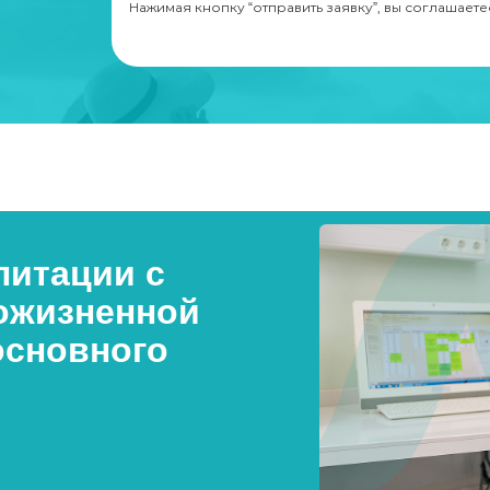
Нажимая кнопку “отправить заявку”, вы соглашаете
итации с
ожизненной
основного