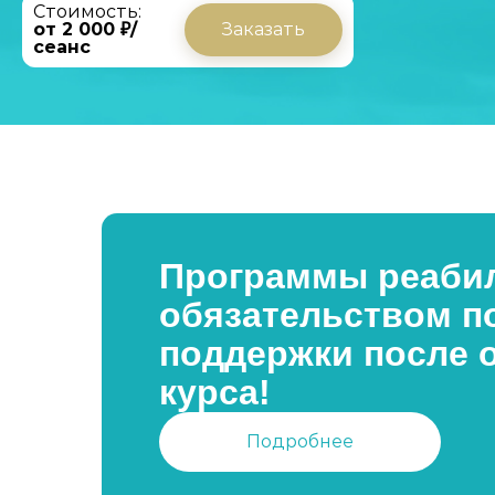
Стоимость:
от 2 000 ₽/
Заказать
сеанс
Программы реабил
обязательством п
поддержки после 
курса!
Подробнее