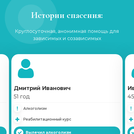
Истории спасения:
Круглосуточная, анонимная помощь для
зависимых и созависимых
Дмитрий Иванович
И
51 год
45
Алкоголизм
Реабилитационный курс
Вылечил алкоголизм