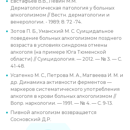
Евстафьев В.В., Левин М.М.
Дерматологическая патология у больных
алкоголизмом // Вестн. дерматологии и
венерологии. - 1989; 8: 72 -74.
Зотов П. Б., Уманский М. С. Суицидальное
поведение больных алкоголизмом позднего
возраста в условиях синдрома отмены
алкоголя (на примере Юга Тюменской
области) // Суицидология. — 2012. — № 3. — С.
41-48.
Усатенко М. С., Петрова М. А., Матвеева И. М. и
др. Динамика активности ферментов —
маркеров систематического употребления
алкоголя в крови больных алкоголизмом //
Вопр. наркологии. — 1991. — № 4. — С. 9-13.
Пивной алкоголизм возвращается
Сосновский Д.Р.