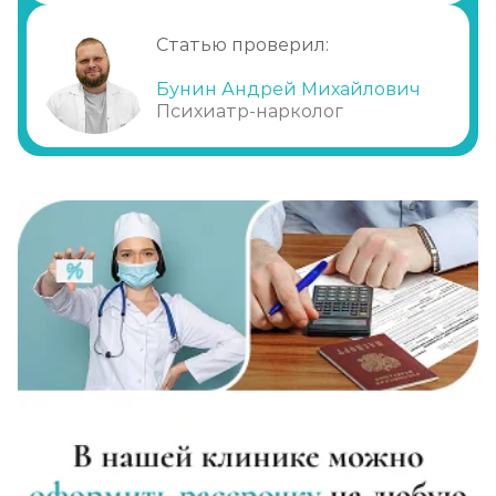
Статью проверил:
Бунин Андрей Михайлович
Психиатр-нарколог