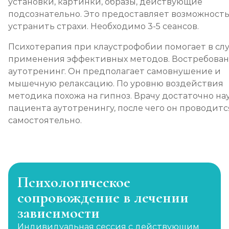
установки, картинки, образы, действующие
подсознательно. Это предоставляет возможност
устранить страхи. Необходимо 3-5 сеансов.
Психотерапия при клаустрофобии помогает в сл
применения эффективных методов. Востребован
аутотренинг. Он предполагает самовнушение и
мышечную релаксацию. По уровню воздействия
методика похожа на гипноз. Врачу достаточно на
пациента аутотренингу, после чего он проводитс
самостоятельно.
Психологическое
сопровождение в лечении
зависимости
Индивидуальная сессия с действующим