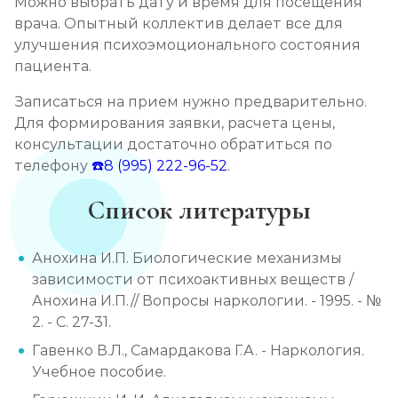
Можно выбрать дату и время для посещения
врача. Опытный коллектив делает все для
улучшения психоэмоционального состояния
пациента.
Записаться на прием нужно предварительно.
Для формирования заявки, расчета цены,
консультации достаточно обратиться по
телефону
☎️8 (995) 222-96-52
.
Список литературы
Анохина И.П. Биологические механизмы
зависимости от психоактивных веществ /
Анохина И.П.// Вопросы наркологии. - 1995. - №
2. - С. 27-31.
Гавенко В.Л., Самардакова Г.А. - Наркология.
Учебное пособие.