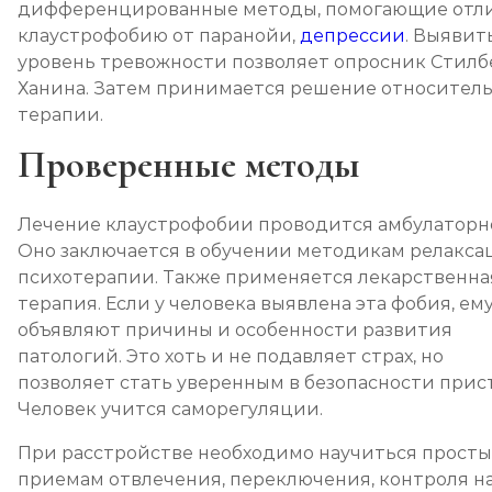
дифференцированные методы, помогающие отл
клаустрофобию от паранойи,
депрессии
. Выявит
уровень тревожности позволяет опросник Стилб
Ханина. Затем принимается решение относител
терапии.
Проверенные методы
Лечение клаустрофобии проводится амбулаторн
Оно заключается в обучении методикам релакса
психотерапии. Также применяется лекарственна
терапия. Если у человека выявлена эта фобия, ем
объявляют причины и особенности развития
патологий. Это хоть и не подавляет страх, но
позволяет стать уверенным в безопасности прист
Человек учится саморегуляции.
При расстройстве необходимо научиться прост
приемам отвлечения, переключения, контроля н