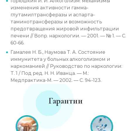
Горюшкин И. И. Алкоголизм: механизмы
изменения активности гамма-
глутамилтрансферазы и аспарта-
таминотрансферазы и возможность
предотвращения жировой инфильтрации
печени // Вопр. наркологии. — 2001. — № 1. — С.
60-66.
Гамалея Н. Б., Наумова Т. А. Состояние
иммунитета у больных алкоголизмом и
наркоманией // Руководство по наркологии:
Т. 1 / Под ред. Н. Н. Иванца. — М.:
Медпрактика-М. — 2002. — С. 94-123.
Гарантии