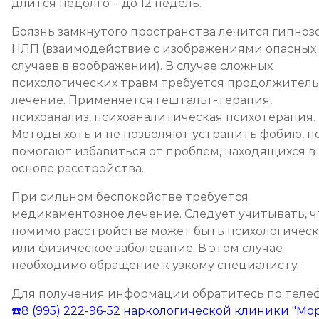
длится недолго – до 12 недель.
Боязнь замкнутого пространства лечится гипноз
НЛП (взаимодействие с изображениями опасных
случаев в воображении). В случае сложных
психологических травм требуется продолжител
лечение. Применяется гештальт-терапия,
психоанализ, психоаналитическая психотерапия.
Методы хоть и не позволяют устранить фобию, н
помогают избавиться от проблем, находящихся в
основе расстройства.
При сильном беспокойстве требуется
медикаментозное лечение. Следует учитывать, ч
помимо расстройства может быть психологичес
или физическое заболевание. В этом случае
необходимо обращение к узкому специалисту.
Для получения информации обратитесь по теле
☎️8 (995) 222-96-52
наркологической клиники "Мо