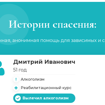
Истории спасения:
чная, анонимная помощь для зависимых и 
Дмитрий Иванович
51 год
Алкоголизм
имых
Реабилитационный курс
Вылечил алкоголизм