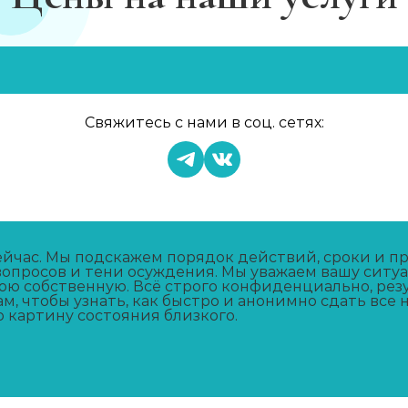
в
Свяжитесь с нами в соц. сетях:
йчас. Мы подскажем порядок действий, сроки и пра
вопросов и тени осуждения. Мы уважаем вашу сит
ою собственную. Всё строго конфиденциально, рез
м, чтобы узнать, как быстро и анонимно сдать все
 картину состояния близкого.