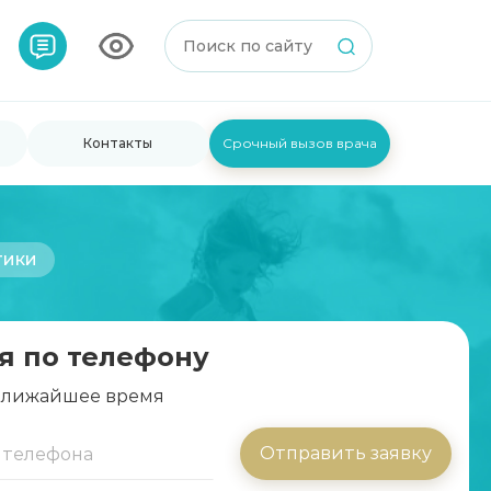
Контакты
Срочный вызов врача
тики
я по телефону
 ближайшее время
Отправить заявку