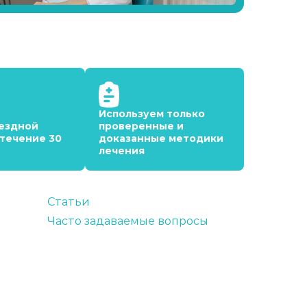
Используем только
ездной
проверенные и
 течение 30
доказанные методики
лечения
Статьи
Часто задаваемые вопросы