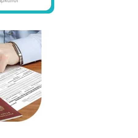
арколог
Записаться
от 1 800 ₽
Записаться
от 3 950 ₽
Записаться
от 3 600 ₽
Записаться
от 3 950 ₽
Записаться
от 4 300 ₽
Записаться
от 4 300 ₽
Записаться
от 4 650 ₽