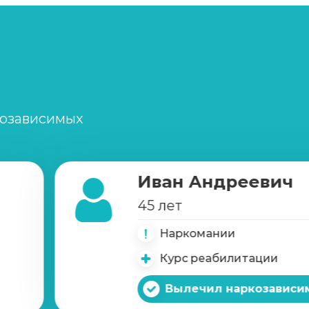
Записаться
от 1 450 ₽
Записаться
от 900 ₽
Записаться
от 3 600 ₽
созависимых
Записаться
от 3 600 ₽
Иван Андреевич
Записаться
от 8 900 ₽
45 лет
Наркомании
Записаться
от 3 950 ₽
Курс реабилитации
Записаться
900 ₽
Вылечил наркозависи