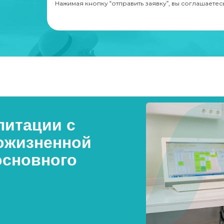
Нажимая кнопку “отправить заявку”, вы соглашаетес
итации с
ожизненной
основного