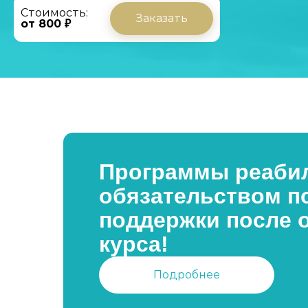
Стоимость:
Заказать
от 800 ₽
Программы реабил
обязательством п
поддержки после 
курса!
Подробнее