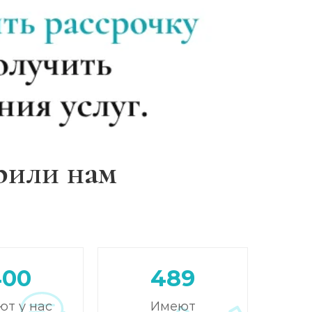
Записаться
от 4 300 ₽
Записаться
от 3 600 ₽
Записаться
от 4 650 ₽
Записаться
от 4 300 ₽
рили нам
Записаться
от 4 300 ₽
Записаться
от 8 550 ₽
Записаться
от 5 700 ₽
400
489
ют у нас
Имеют
Записаться
от 21 350 ₽