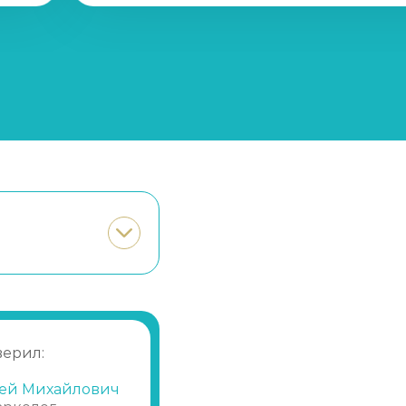
Записаться
от 28 450 ₽
Записаться
от 1 250 ₽
Записаться
от 21 350 ₽
Записаться
от 1 650 ₽
Записаться
от 10 700 ₽
Записаться
от 600 ₽
Записаться
от 1 450 ₽
верил:
ей Михайлович
Записаться
от 2 150 ₽